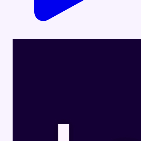
Voir le dernier JT