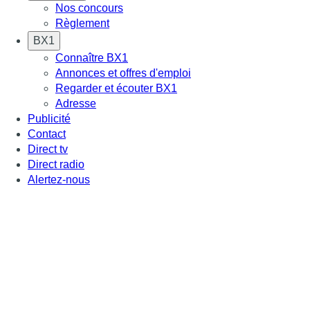
Nos concours
Règlement
BX1
Connaître BX1
Annonces et offres d'emploi
Regarder et écouter BX1
Adresse
Publicité
Contact
Direct tv
Direct radio
Alertez-nous