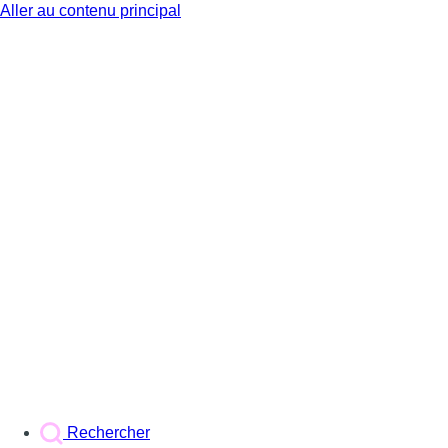
Aller au contenu principal
BX1
Rechercher