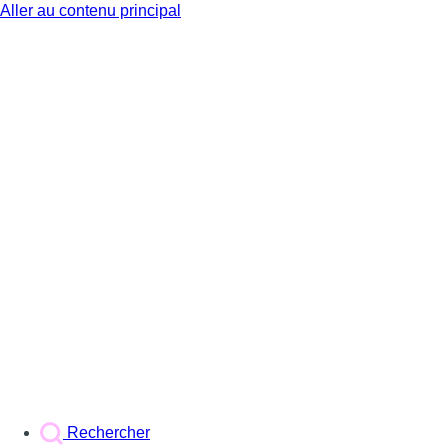
Aller au contenu principal
BX1
Rechercher