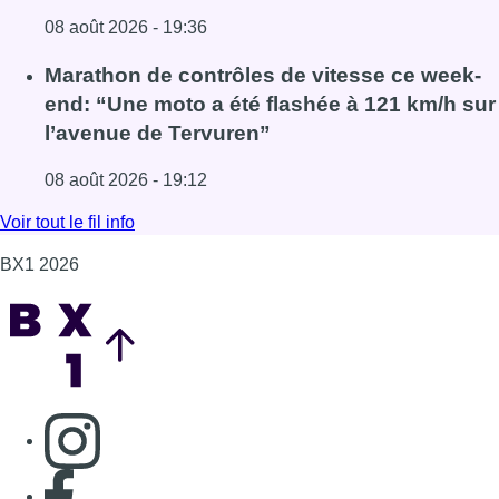
Back to top
Consulter page Instagram
Consulter page Facebook
Consulter Youtube
Consulter TikTok
Nous rejoindre sur Whatsapp
S'abonner à notre newsletter
Connaître BX1
Publicité
Offres d'emploi