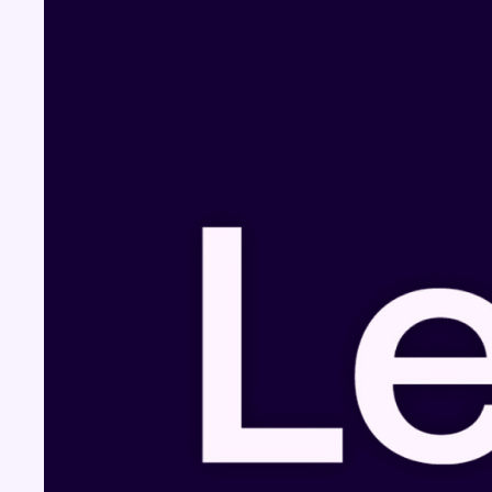
Fil info