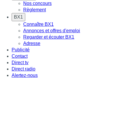
Nos concours
Règlement
BX1
Connaître BX1
Annonces et offres d'emploi
Regarder et écouter BX1
Adresse
Publicité
Contact
Direct tv
Direct radio
Alertez-nous