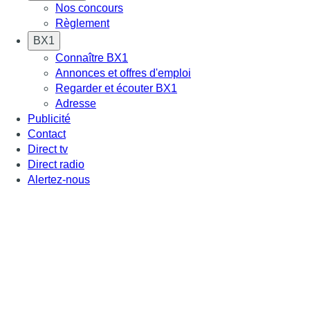
Nos concours
Règlement
BX1
Connaître BX1
Annonces et offres d'emploi
Regarder et écouter BX1
Adresse
Publicité
Contact
Direct tv
Direct radio
Alertez-nous