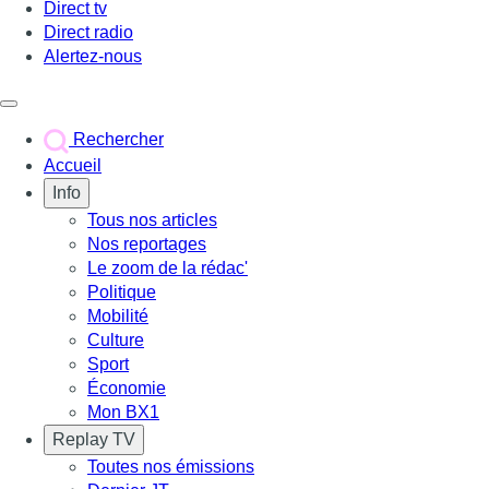
Direct tv
Direct radio
Alertez-nous
Déclencher le menu
Rechercher
Accueil
Info
Tous nos articles
Nos reportages
Le zoom de la rédac'
Politique
Mobilité
Culture
Sport
Économie
Mon BX1
Replay TV
Toutes nos émissions