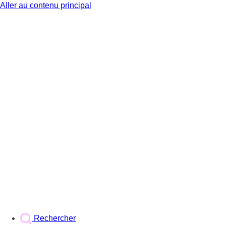
Aller au contenu principal
BX1
Rechercher