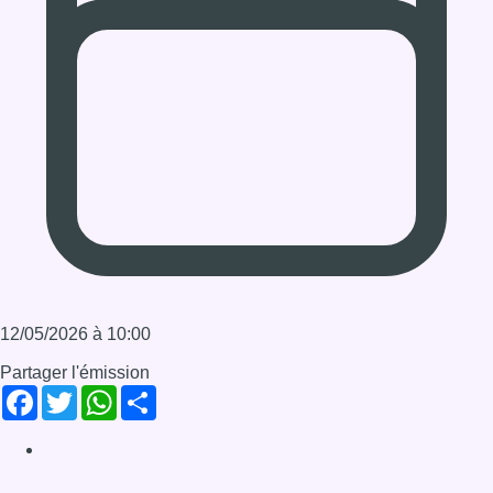
musique émo. Il sera au Botanique le 24 mai prochain dans le
cadre des Nuits Bota pour la 33ème édition du festival.
Infos sur le replay