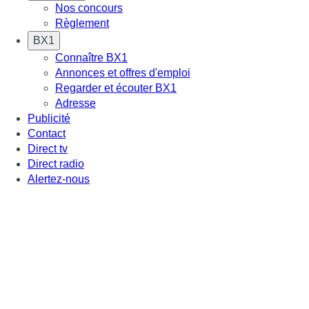
Nos concours
Règlement
BX1
Connaître BX1
Annonces et offres d'emploi
Regarder et écouter BX1
Adresse
Publicité
Contact
Direct tv
Direct radio
Alertez-nous