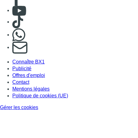
BX1 2026
Back to top
Consulter page Instagram
Consulter page Facebook
Consulter Youtube
Consulter TikTok
Nous rejoindre sur Whatsapp
S'abonner à notre newsletter