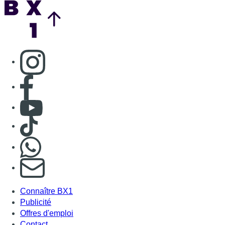
Nous rejoindre sur Whatsapp
S'abonner à notre newsletter
Connaître BX1
Publicité
Offres d'emploi
Contact
Mentions légales
Politique de cookies (UE)
Gérer les cookies