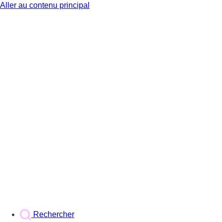
Aller au contenu principal
BX1
Rechercher