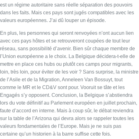
de l’Asile et de la Migration, Anneleen Van Bossuyt, tout
comme le MR et le CD&V sont pour. Vooruit se tâte et les
Engagés s’y opposent. Conclusion, la Belgique s’abstiendra
lors du vote définitif au Parlement européen en juillet prochain,
faute d’accord en interne. Mais à coup sûr, le débat reviendra
sur la table de l’Arizona qui devra alors se rappeler toutes les
valeurs fondamentales de l’Europe. Mais je ne suis pas
certaine qu’un historien à la barre suffise cette fois.
Infos sur le replay
Partager l'émission
Facebook
Twitter
WhatsApp
Share
Dernier JT
Voir le dernier JT