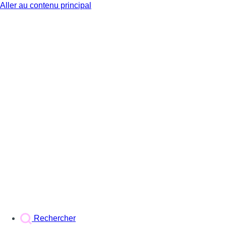
Aller au contenu principal
BX1
Rechercher