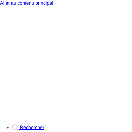
Aller au contenu principal
BX1
Rechercher