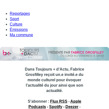
Reportages
Sport
Culture
Émissions
Ma commune
Dans Toujours + d'Actu, Fabrice
Grosfilley reçoit un.e invité.e du
monde culturel pour évoquer
l’actualité du jour ainsi que son
actualité.
S'abonner :
Flux RSS
-
Apple
Podcasts
-
Spotify
-
Deezer
-