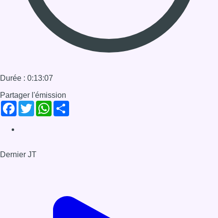
Dernier JT
Voir le dernier JT