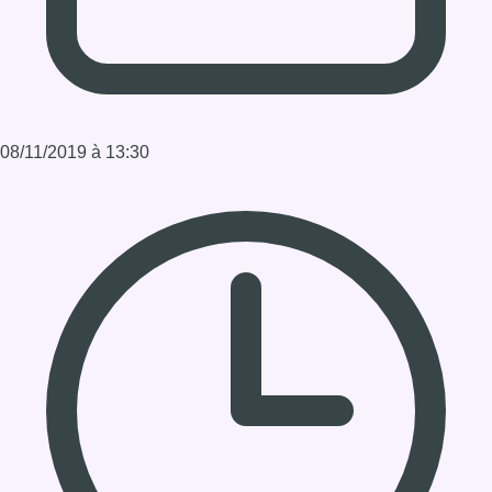
Durée : 0:13:07
Partager l'émission
Facebook
Twitter
WhatsApp
Share