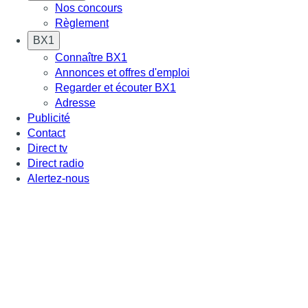
Nos concours
Règlement
BX1
Connaître BX1
Annonces et offres d'emploi
Regarder et écouter BX1
Adresse
Publicité
Contact
Direct tv
Direct radio
Alertez-nous