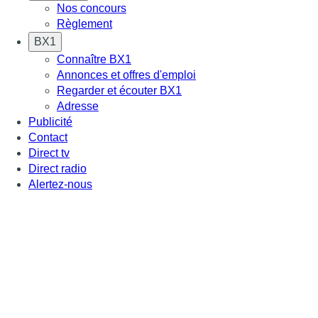
Nos concours
Règlement
BX1
Connaître BX1
Annonces et offres d'emploi
Regarder et écouter BX1
Adresse
Publicité
Contact
Direct tv
Direct radio
Alertez-nous