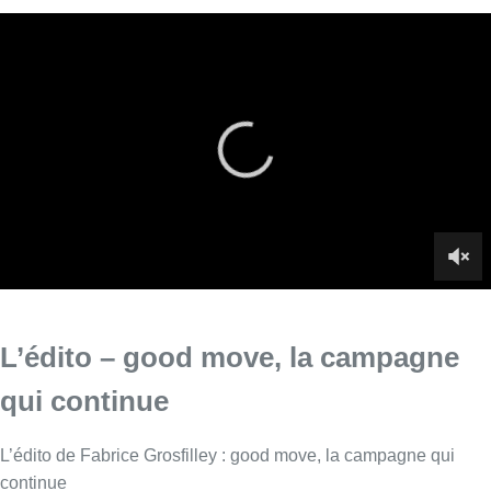
L’édito – good move, la campagne
qui continue
L’édito de Fabrice Grosfilley : good move, la campagne qui
continue
Infos sur le replay