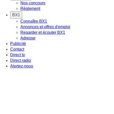
Nos concours
Règlement
BX1
Connaître BX1
Annonces et offres d'emploi
Regarder et écouter BX1
Adresse
Publicité
Contact
Direct tv
Direct radio
Alertez-nous