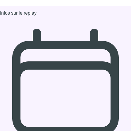
13/06/2024 à 07:15
Partager l'émission
Facebook
Twitter
WhatsApp
Share
Dernier JT