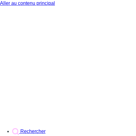
Aller au contenu principal
BX1
Rechercher