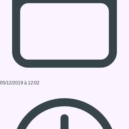
doucement, mais il y a désormais une raison de se réjouir…
Infos sur le replay