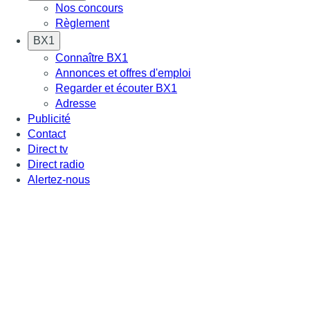
Nos concours
Règlement
BX1
Connaître BX1
Annonces et offres d'emploi
Regarder et écouter BX1
Adresse
Publicité
Contact
Direct tv
Direct radio
Alertez-nous