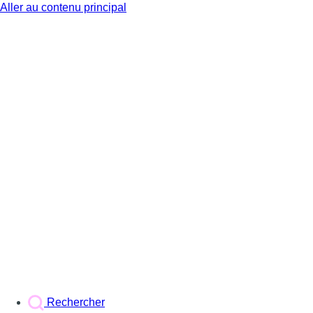
Aller au contenu principal
BX1
Rechercher