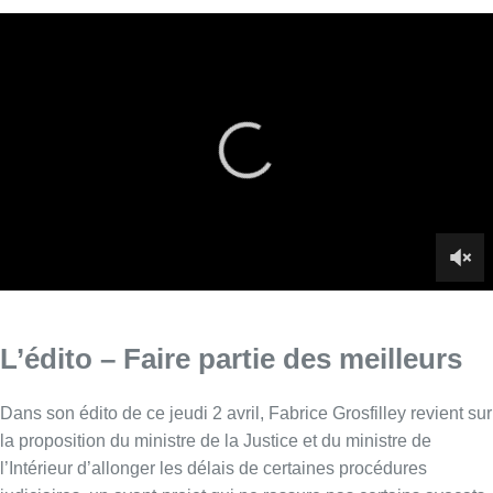
L’édito – Faire partie des meilleurs
Dans son édito de ce jeudi 2 avril, Fabrice Grosfilley revient sur
la proposition du ministre de la Justice et du ministre de
l’Intérieur d’allonger les délais de certaines procédures
judiciaires, un avant-projet qui ne rassure pas certains avocats,
notamment par rapport aux procédures d’asile, qui ne seraient
pas prolongées.
Infos sur le replay