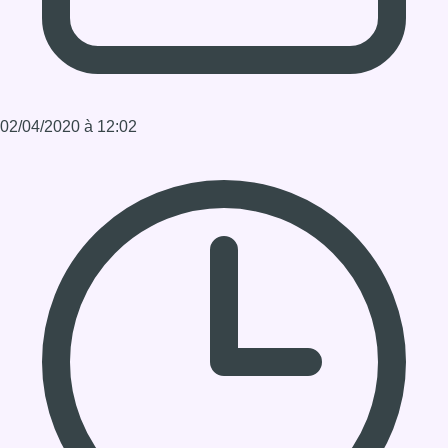
Durée : 0:03:58
Partager l'émission
Facebook
Twitter
WhatsApp
Share