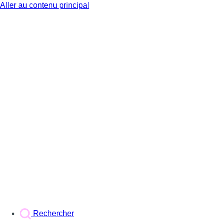
Aller au contenu principal
BX1
Rechercher