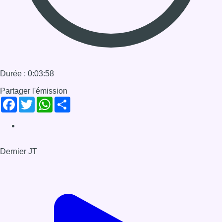
Dernier JT
Voir le dernier JT