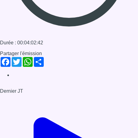
Dernier JT
Voir le dernier JT