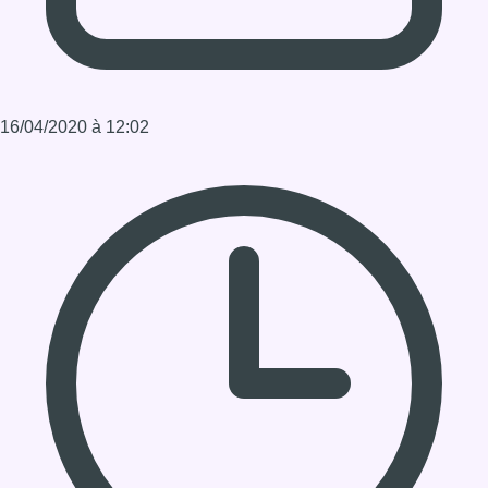
Durée : 00:04:02:42
Partager l'émission
Facebook
Twitter
WhatsApp
Share