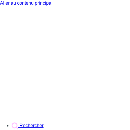
Aller au contenu principal
BX1
Rechercher