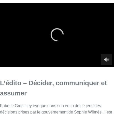
L’édito – Décider, communiquer et
assumer
Fabrice Grosfilley évoque dans son édito de ce jeudi les
décisions prises par le gouvernement de Sophie Wilmès. Il est
important de décider, de communiquer et d’assumer. Des
vérités décuplées par la crise.
Infos sur le replay