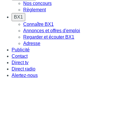
Nos concours
Règlement
BX1
Connaître BX1
Annonces et offres d'emploi
Regarder et écouter BX1
Adresse
Publicité
Contact
Direct tv
Direct radio
Alertez-nous