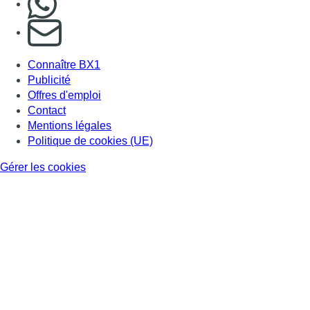
Consulter page Instagram
Consulter page Facebook
Consulter Youtube
Consulter TikTok
Nous rejoindre sur Whatsapp
S'abonner à notre newsletter
Connaître BX1
Publicité
Offres d'emploi
Contact
Mentions légales