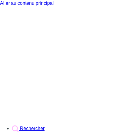
Aller au contenu principal
BX1
Rechercher