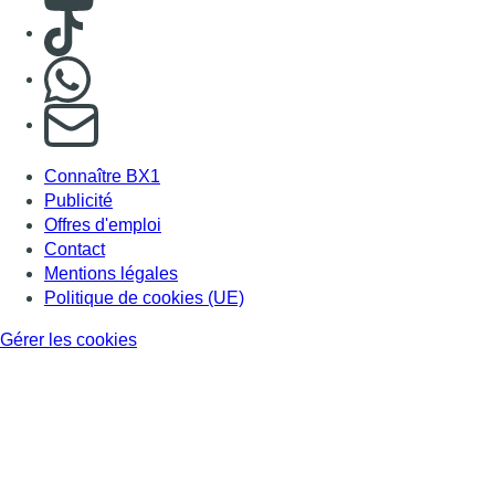
Back to top
Consulter page Instagram
Consulter page Facebook
Consulter Youtube
Consulter TikTok
Nous rejoindre sur Whatsapp
S'abonner à notre newsletter
Connaître BX1
Publicité