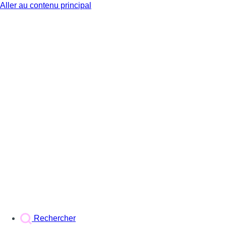
Aller au contenu principal
BX1
Rechercher