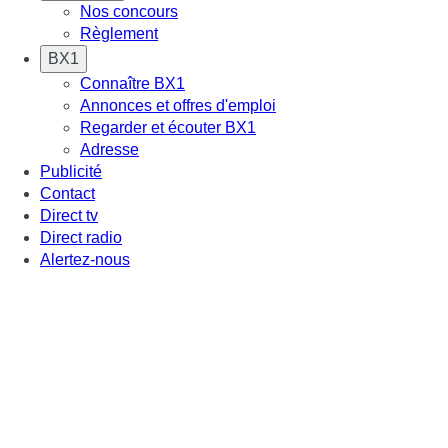
Nos concours
Règlement
BX1
Connaître BX1
Annonces et offres d'emploi
Regarder et écouter BX1
Adresse
Publicité
Contact
Direct tv
Direct radio
Alertez-nous