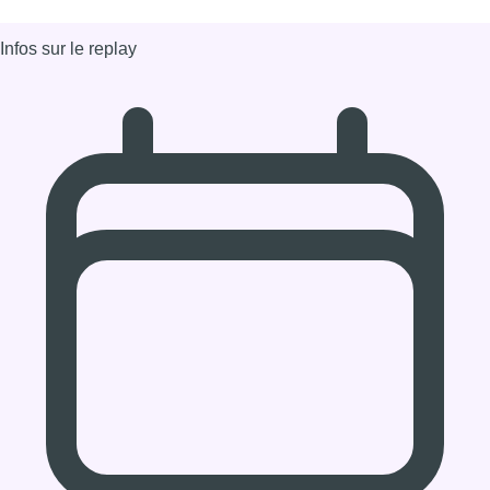
17/02/2025 à 07:35
Partager l'émission
Facebook
Twitter
WhatsApp
Share
Dernier JT