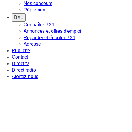
Nos concours
Règlement
BX1
Connaître BX1
Annonces et offres d'emploi
Regarder et écouter BX1
Adresse
Publicité
Contact
Direct tv
Direct radio
Alertez-nous