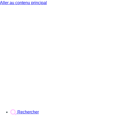
Aller au contenu principal
BX1
Rechercher