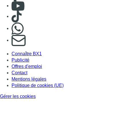
BX1 2026
Back to top
Consulter page Instagram
Consulter page Facebook
Consulter Youtube
Consulter TikTok
Nous rejoindre sur Whatsapp
S'abonner à notre newsletter
Connaître BX1