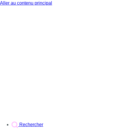
Aller au contenu principal
BX1
Rechercher