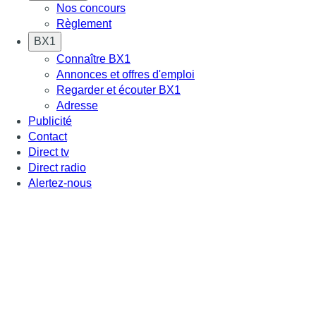
Nos concours
Règlement
BX1
Connaître BX1
Annonces et offres d'emploi
Regarder et écouter BX1
Adresse
Publicité
Contact
Direct tv
Direct radio
Alertez-nous