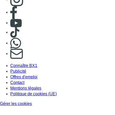
Consulter page Facebook
Consulter Youtube
Consulter TikTok
Nous rejoindre sur Whatsapp
S'abonner à notre newsletter
Connaître BX1
Publicité
Offres d'emploi
Contact
Mentions légales
Politique de cookies (UE)
Gérer les cookies