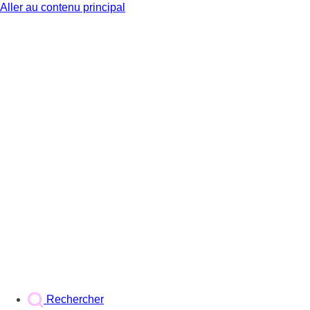
Aller au contenu principal
BX1
Rechercher