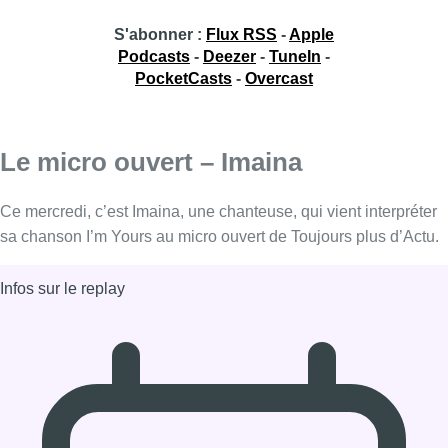
S'abonner :
Flux RSS
-
Apple
Podcasts
-
Deezer
-
TuneIn
-
PocketCasts
-
Overcast
Le micro ouvert – Imaina
Ce mercredi, c’est Imaina, une chanteuse, qui vient interpréter
sa chanson I’m Yours au micro ouvert de Toujours plus d’Actu.
Infos sur le replay