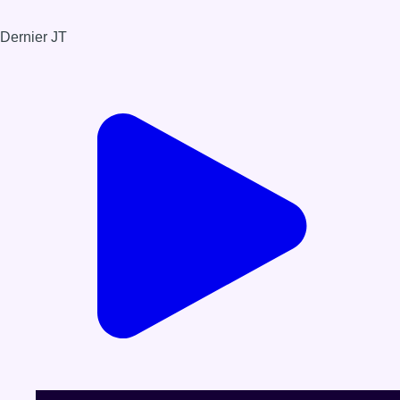
Dernier JT
Voir le dernier JT