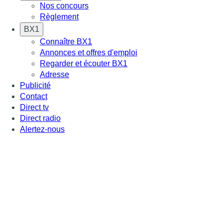
Nos concours
Règlement
BX1
Connaître BX1
Annonces et offres d'emploi
Regarder et écouter BX1
Adresse
Publicité
Contact
Direct tv
Direct radio
Alertez-nous