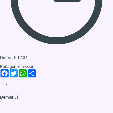
Partager l'émission
Facebook
Twitter
WhatsApp
Share
Dernier JT
Voir le dernier JT