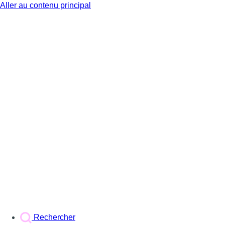
Aller au contenu principal
BX1
Rechercher