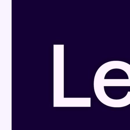
Fil info
Eclipse du 12 août : les gestionnaires de