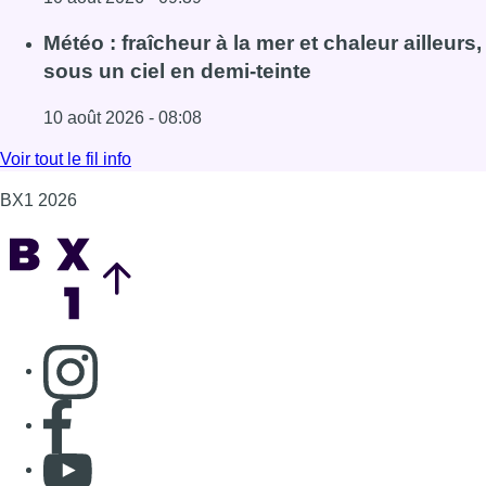
Consulter page Instagram
Consulter page Facebook
Consulter Youtube
Consulter TikTok
Nous rejoindre sur Whatsapp
S'abonner à notre newsletter
Connaître BX1
Publicité
Offres d'emploi
Contact
Mentions légales