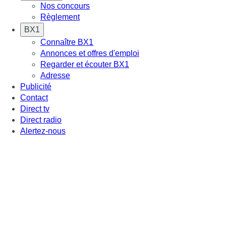
Nos concours
Règlement
BX1
Connaître BX1
Annonces et offres d'emploi
Regarder et écouter BX1
Adresse
Publicité
Contact
Direct tv
Direct radio
Alertez-nous