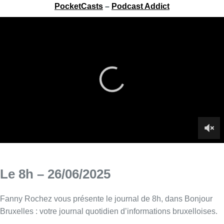
PocketCasts
–
Podcast Addict
Le 8h – 26/06/2025
Fanny Rochez vous présente le journal de 8h, dans Bonjour
Bruxelles : votre journal quotidien d’informations bruxelloises.
Infos sur le replay