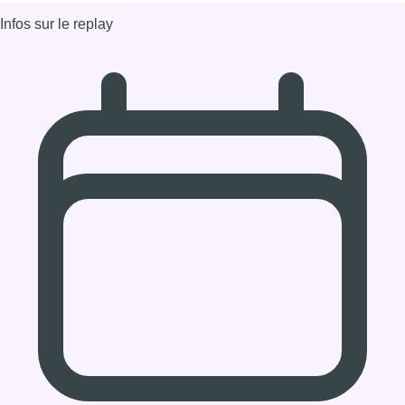
26/06/2025 à 08:00
Partager l'émission
Facebook
Twitter
WhatsApp
Share
Dernier JT
Voir le dernier JT