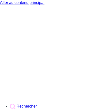
Aller au contenu principal
BX1
Rechercher