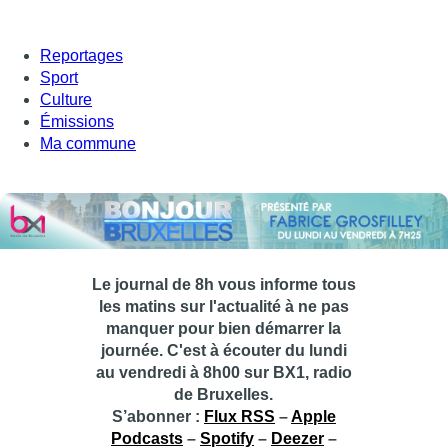
Reportages
Sport
Culture
Émissions
Ma commune
Le journal de 8h vous informe tous
les matins sur l'actualité à ne pas
manquer pour bien démarrer la
journée. C'est à écouter du lundi
au vendredi à 8h00 sur BX1, radio
de Bruxelles.
S’abonner :
Flux RSS
–
Apple
Podcasts
–
Spotify
–
Deezer
–