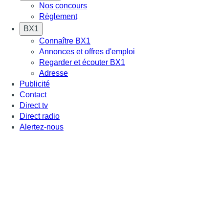
Nos concours
Règlement
BX1
Connaître BX1
Annonces et offres d'emploi
Regarder et écouter BX1
Adresse
Publicité
Contact
Direct tv
Direct radio
Alertez-nous