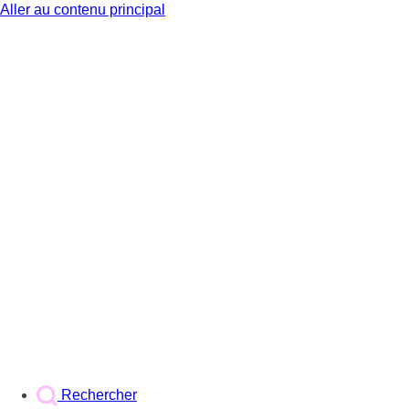
Aller au contenu principal
BX1
Rechercher