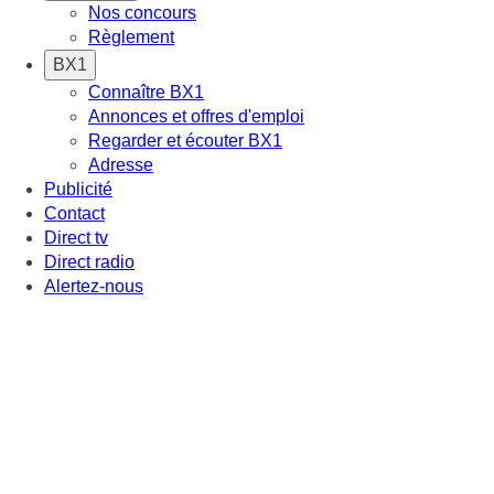
Nos concours
Règlement
BX1
Connaître BX1
Annonces et offres d'emploi
Regarder et écouter BX1
Adresse
Publicité
Contact
Direct tv
Direct radio
Alertez-nous