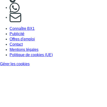
Nous rejoindre sur Whatsapp
S'abonner à notre newsletter
Connaître BX1
Publicité
Offres d'emploi
Contact
Mentions légales
Politique de cookies (UE)
Gérer les cookies