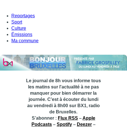
Reportages
Sport
Culture
Émissions
Ma commune
Le journal de 8h vous informe tous
les matins sur l'actualité à ne pas
manquer pour bien démarrer la
journée. C'est à écouter du lundi
au vendredi à 8h00 sur BX1, radio
de Bruxelles.
S’abonner :
Flux RSS
–
Apple
Podcasts
–
Spotify
–
Deezer
–