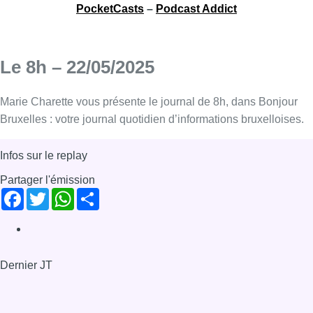
PocketCasts
–
Podcast Addict
Le 8h – 22/05/2025
Marie Charette vous présente le journal de 8h, dans Bonjour
Bruxelles : votre journal quotidien d’informations bruxelloises.
Infos sur le replay
Partager l'émission
Facebook
Twitter
WhatsApp
Share
Dernier JT
Voir le dernier JT