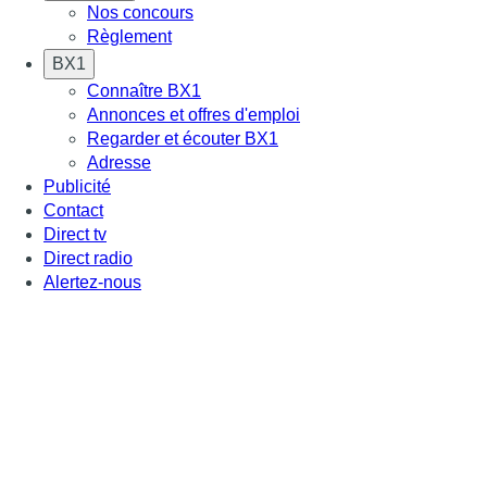
Nos concours
Règlement
BX1
Connaître BX1
Annonces et offres d'emploi
Regarder et écouter BX1
Adresse
Publicité
Contact
Direct tv
Direct radio
Alertez-nous