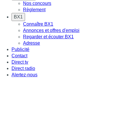
Nos concours
Règlement
BX1
Connaître BX1
Annonces et offres d'emploi
Regarder et écouter BX1
Adresse
Publicité
Contact
Direct tv
Direct radio
Alertez-nous