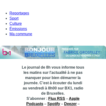
Reportages
Sport
Culture
Émissions
Ma commune
Le journal de 8h vous informe tous
les matins sur l'actualité à ne pas
manquer pour bien démarrer la
journée. C'est à écouter du lundi
au vendredi à 8h00 sur BX1, radio
de Bruxelles.
S’abonner :
Flux RSS
–
Apple
Podcasts
–
Spotify
–
Deezer
–