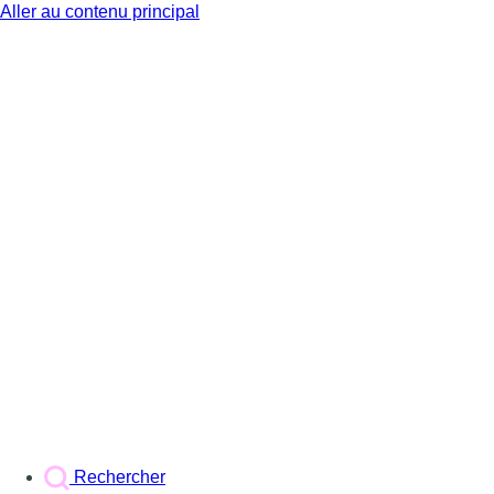
Aller au contenu principal
BX1
Rechercher