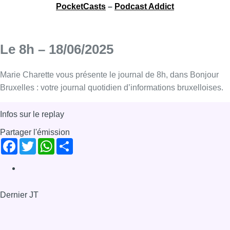
PocketCasts
–
Podcast Addict
Le 8h – 18/06/2025
Marie Charette vous présente le journal de 8h, dans Bonjour
Bruxelles : votre journal quotidien d’informations bruxelloises.
Infos sur le replay
Partager l'émission
Facebook
Twitter
WhatsApp
Share
Dernier JT
Voir le dernier JT