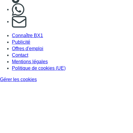
Nous rejoindre sur Whatsapp
S'abonner à notre newsletter
Connaître BX1
Publicité
Offres d'emploi
Contact
Mentions légales
Politique de cookies (UE)
Gérer les cookies