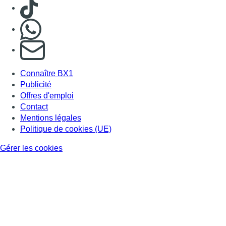
Consulter TikTok
Nous rejoindre sur Whatsapp
S'abonner à notre newsletter
Connaître BX1
Publicité
Offres d'emploi
Contact
Mentions légales
Politique de cookies (UE)
Gérer les cookies