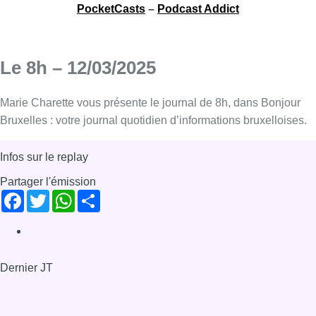
PocketCasts
–
Podcast Addict
Le 8h – 12/03/2025
Marie Charette vous présente le journal de 8h, dans Bonjour
Bruxelles : votre journal quotidien d’informations bruxelloises.
Infos sur le replay
Partager l'émission
Facebook
Twitter
WhatsApp
Share
Dernier JT
Voir le dernier JT