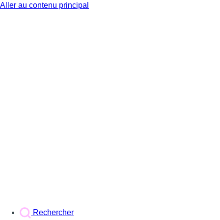
Aller au contenu principal
BX1
Rechercher