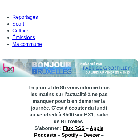
Reportages
Sport
Culture
Émissions
Ma commune
Le journal de 8h vous informe tous
les matins sur l'actualité à ne pas
manquer pour bien démarrer la
journée. C'est à écouter du lundi
au vendredi à 8h00 sur BX1, radio
de Bruxelles.
S’abonner :
Flux RSS
–
Apple
Podcasts
–
Spotify
–
Deezer
–