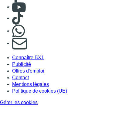
BX1 2026
Back to top
Consulter page Instagram
Consulter page Facebook
Consulter Youtube
Consulter TikTok
Nous rejoindre sur Whatsapp
S'abonner à notre newsletter
Connaître BX1