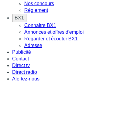
Nos concours
Règlement
BX1
Connaître BX1
Annonces et offres d'emploi
Regarder et écouter BX1
Adresse
Publicité
Contact
Direct tv
Direct radio
Alertez-nous