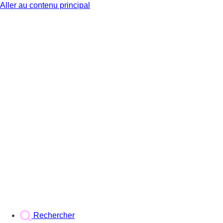
Aller au contenu principal
BX1
Rechercher