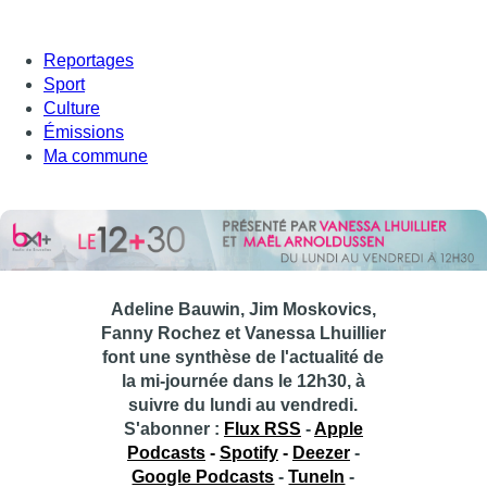
Reportages
Sport
Culture
Émissions
Ma commune
Adeline Bauwin, Jim Moskovics,
Fanny Rochez et Vanessa Lhuillier
font une synthèse de l'actualité de
la mi-journée dans le 12h30, à
suivre du lundi au vendredi.
S'abonner :
Flux RSS
-
Apple
Podcasts
-
Spotify
-
Deezer
-
Google Podcasts
-
TuneIn
-