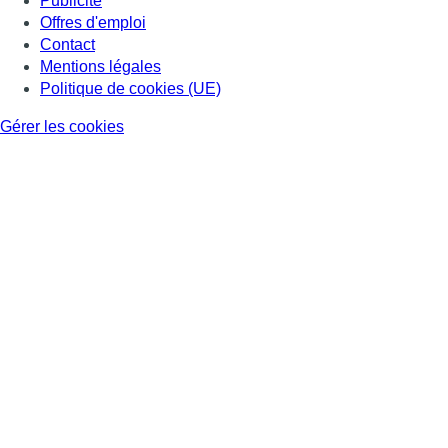
Consulter page Facebook
Consulter Youtube
Consulter TikTok
Nous rejoindre sur Whatsapp
S'abonner à notre newsletter
Connaître BX1
Publicité
Offres d'emploi
Contact
Mentions légales
Politique de cookies (UE)
Gérer les cookies