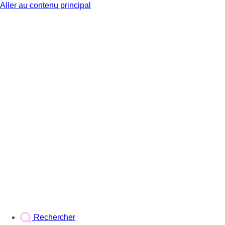
Aller au contenu principal
BX1
Rechercher