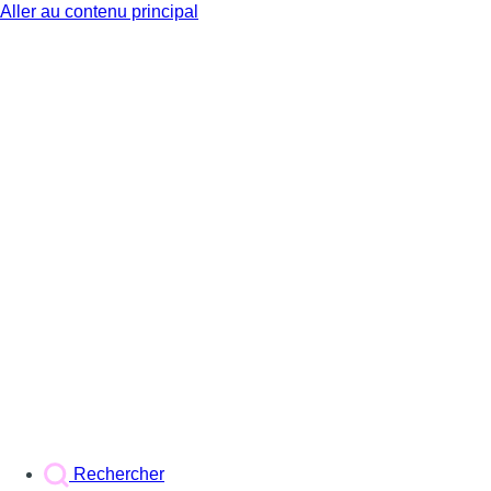
Aller au contenu principal
BX1
Rechercher