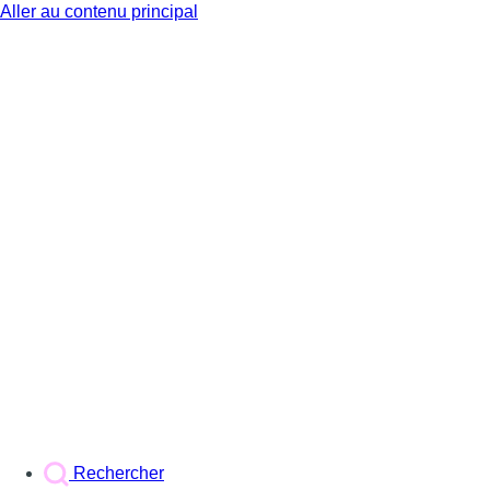
Aller au contenu principal
BX1
Rechercher