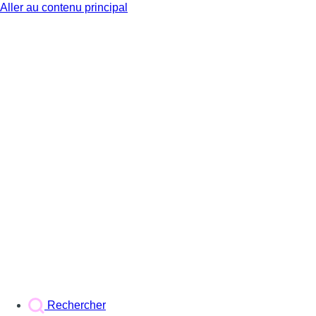
Aller au contenu principal
BX1
Rechercher