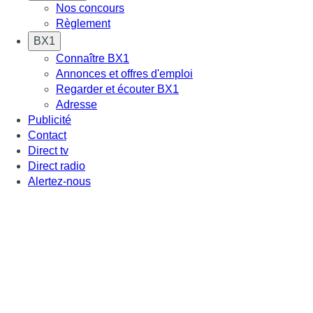
Nos concours
Règlement
BX1
Connaître BX1
Annonces et offres d'emploi
Regarder et écouter BX1
Adresse
Publicité
Contact
Direct tv
Direct radio
Alertez-nous