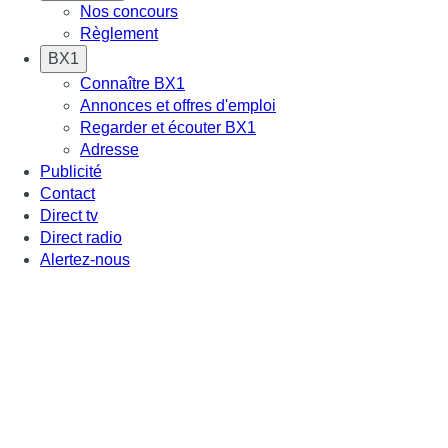
Nos concours
Règlement
BX1
Connaître BX1
Annonces et offres d'emploi
Regarder et écouter BX1
Adresse
Publicité
Contact
Direct tv
Direct radio
Alertez-nous