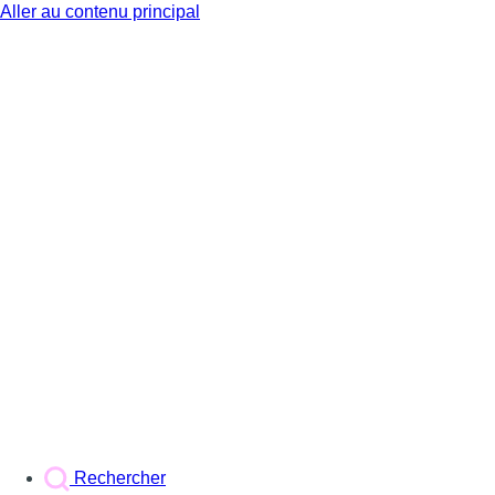
Aller au contenu principal
BX1
Rechercher