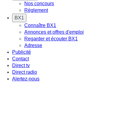
Nos concours
Règlement
BX1
Connaître BX1
Annonces et offres d'emploi
Regarder et écouter BX1
Adresse
Publicité
Contact
Direct tv
Direct radio
Alertez-nous