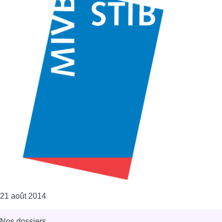
Consulter l'article "STIB"
21 août 2014
Nos dossiers