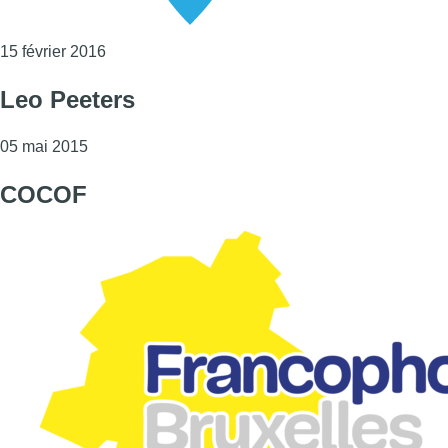
Consulter l'article "Vivre Ici"
15 février 2016
Leo Peeters
Consulter l'article "Leo Peeters"
05 mai 2015
COCOF