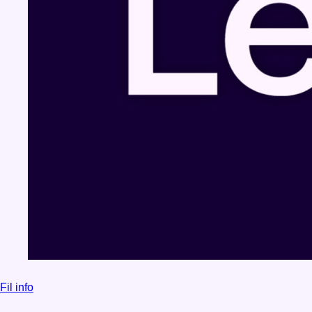
Fil info