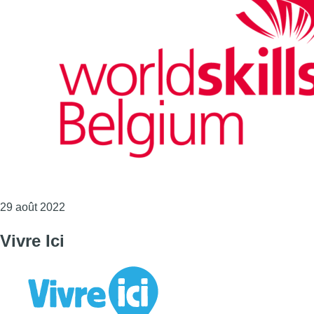
Consulter l'article "Worldskills"
29 août 2022
Vivre Ici