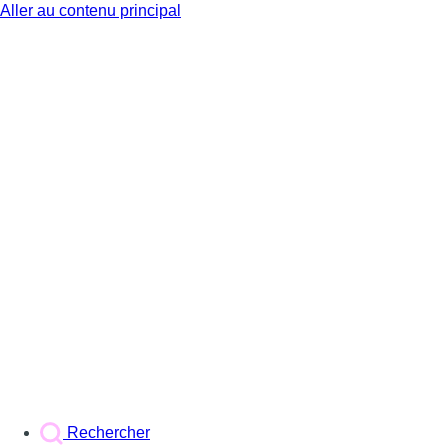
Aller au contenu principal
BX1
Rechercher