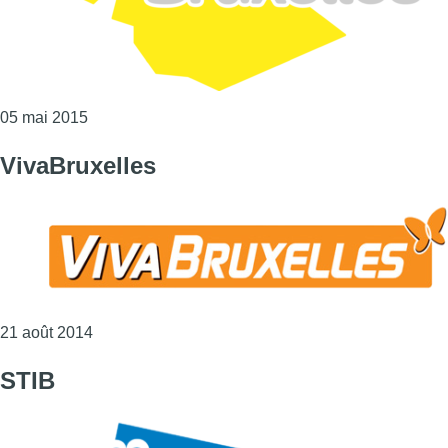
Consulter l'article "COCOF"
05 mai 2015
VivaBruxelles
Consulter l'article "VivaBruxelles"
21 août 2014
STIB