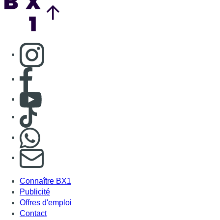
Consulter page Instagram
Consulter page Facebook
Consulter Youtube
Consulter TikTok
Nous rejoindre sur Whatsapp
S'abonner à notre newsletter
Connaître BX1
Publicité
Offres d'emploi
Contact