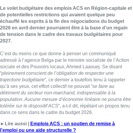
Le volet budgétaire des emplois ACS en Région-capitale et
de potentielles restrictions qui avaient quelque peu
échauffé les esprits à la fin des négociations du budget
2026 en avril dernier pourraient être à la base d’un regain
de tension dans le cadre des travaux budgétaires pour
2027.
C’est du moins ce que donne à penser un communiqué
adressé à l’agence Belga par le ministre socialiste de l’Action
sociale et des Pouvoirs locaux, Ahmed Laaouej. Se disant
“
pleinement conscient de l’obligation de respecter une
trajectoire budgétaire
“, ce dernier a toutefois tenu à rappeler
qu’à ses yeux, cet effort collectif ne pouvait “
se faire au
détriment du secteur non-marchand, indispensable à la
population. Aucune mesure d’économie linéaire ne pourra être
tolérée sur le dispositif ACS
“, a-t-il dit, répétant un propos tenu
dans ce sens dans le cadre du budget 2026.
►Lire aussi |
Emplois ACS : un soutien de remise à
l’emploi ou une aide structurelle ?