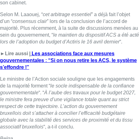
son cabinet.
Selon M. Laaouej, “
cet arbitrage essentiel
” a déjà fait l’objet
d’un “
consensus clair
” lors de la conclusion de l’accord de
majorité. Plus récemment, à la suite de discussions menées au
sein du gouvernement, “
le maintien du dispositif ACS a été acté
lors de l’adoption du budget d’Actiris le 16 avril dernier
“.
►Lire aussi |
Les associations face aux mesures
gouvernementales : “Si on nous retire les ACS, le système
s’effondre !”
Le ministre de l’Action sociale souligne que les engagements
de la majorité forment “
le socle indispensable de la confiance
gouvernementale
“. “
À l’aube des travaux pour le budget 2027,
le ministre fera preuve d’une vigilance totale quant au strict
respect de cette trajectoire. L’action du gouvernement
bruxellois doit s’attacher à concilier l’efficacité budgétaire
globale avec la stabilité des services de proximité et du tissu
associatif bruxellois
“, a-t-il conclu.
Belga