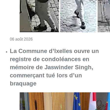
Consulter l'article "La police lance un avis 
06 août 2026
La Commune d’Ixelles ouvre un
registre de condoléances en
mémoire de Jaswinder Singh,
commerçant tué lors d’un
braquage