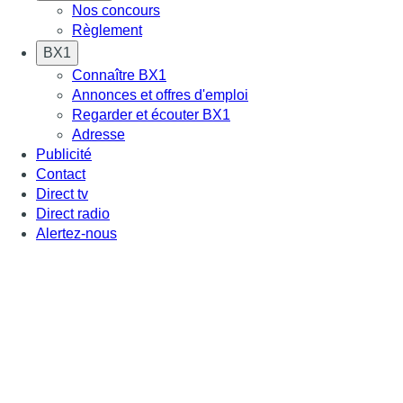
Nos concours
Règlement
BX1
Connaître BX1
Annonces et offres d'emploi
Regarder et écouter BX1
Adresse
Publicité
Contact
Direct tv
Direct radio
Alertez-nous