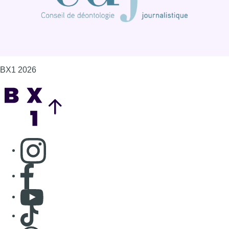
BX1 2026
Back to top
Consulter page Instagram
Consulter page Facebook
Consulter Youtube
Consulter TikTok