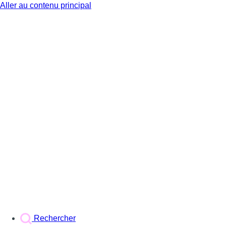
Aller au contenu principal
BX1
Rechercher