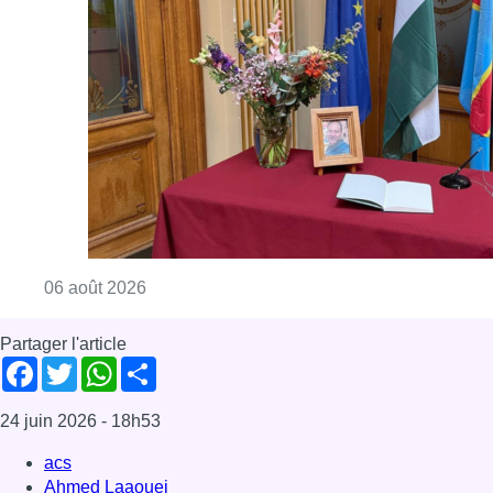
Consulter l'article "La Commune d’Ixelles 
06 août 2026
Partager l'article
Facebook
Twitter
WhatsApp
Share
24 juin 2026
- 18h53
acs
Ahmed Laaouej