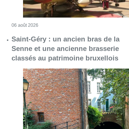
Consulter l'article "À Bruxelles, le blocus s’in
06 août 2026
Saint-Géry : un ancien bras de la
Senne et une ancienne brasserie
classés au patrimoine bruxellois