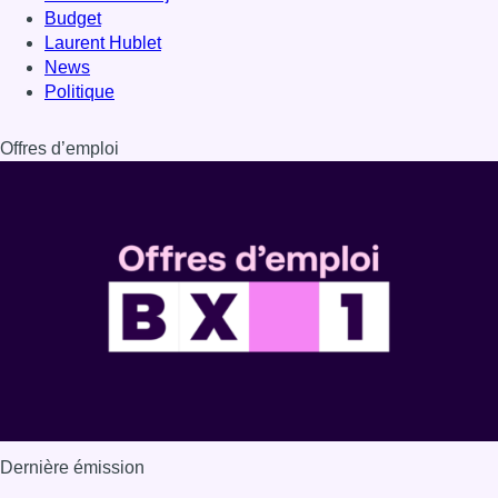
Budget
Laurent Hublet
News
Politique
Offres d’emploi
Dernière émission