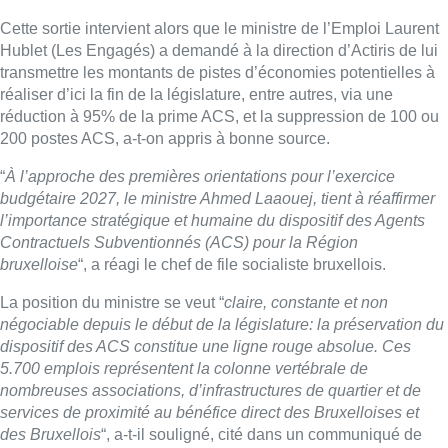
Cette sortie intervient alors que le ministre de l’Emploi Laurent
Hublet (Les Engagés) a demandé à la direction d’Actiris de lui
transmettre les montants de pistes d’économies potentielles à
réaliser d’ici la fin de la législature, entre autres, via une
réduction à 95% de la prime ACS, et la suppression de 100 ou
200 postes ACS, a-t-on appris à bonne source.
“
À l’approche des premières orientations pour l’exercice
budgétaire 2027, le ministre Ahmed Laaouej, tient à réaffirmer
l’importance stratégique et humaine du dispositif des Agents
Contractuels Subventionnés (ACS) pour la Région
bruxelloise
“, a réagi le chef de file socialiste bruxellois.
La position du ministre se veut “
claire, constante et non
négociable depuis le début de la législature: la préservation du
dispositif des ACS constitue une ligne rouge absolue. Ces
5.700 emplois représentent la colonne vertébrale de
nombreuses associations, d’infrastructures de quartier et de
services de proximité au bénéfice direct des Bruxelloises et
des Bruxellois
“, a-t-il souligné, cité dans un communiqué de