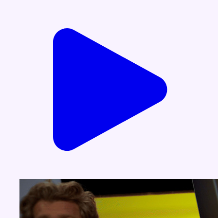
Voir nos dernières émissions