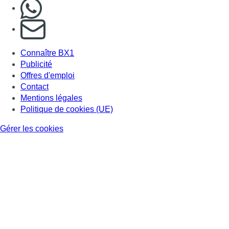
Nous rejoindre sur Whatsapp
S'abonner à notre newsletter
Connaître BX1
Publicité
Offres d'emploi
Contact
Mentions légales
Politique de cookies (UE)
Gérer les cookies