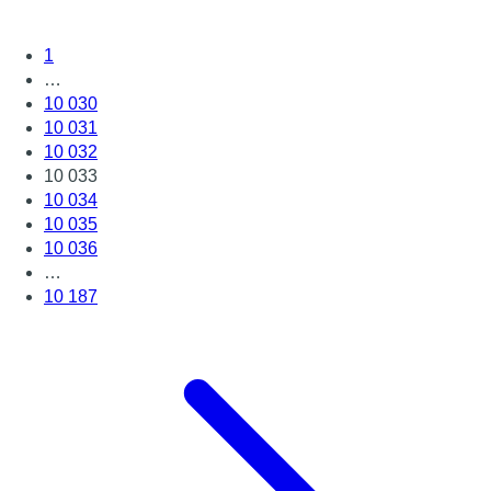
1
…
10 030
10 031
10 032
10 033
10 034
10 035
10 036
…
10 187
Page suivante