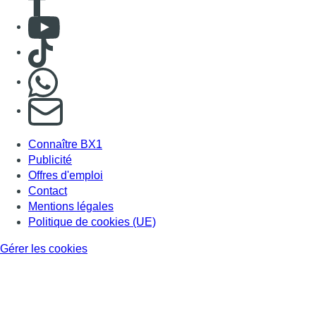
Consulter Youtube
Consulter TikTok
Nous rejoindre sur Whatsapp
S'abonner à notre newsletter
Connaître BX1
Publicité
Offres d'emploi
Contact
Mentions légales
Politique de cookies (UE)
Gérer les cookies