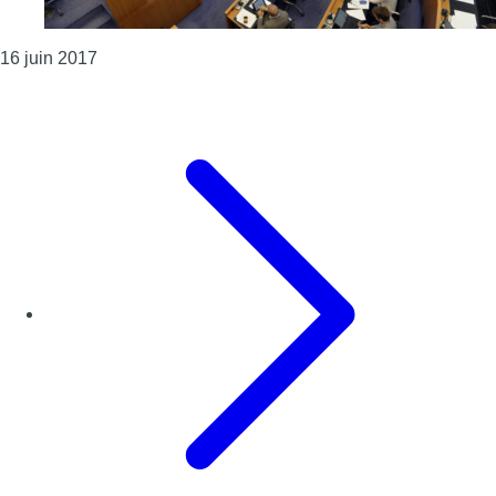
Consulter l'article "Samusocial : le parlement brux
16 juin 2017
Page précédente