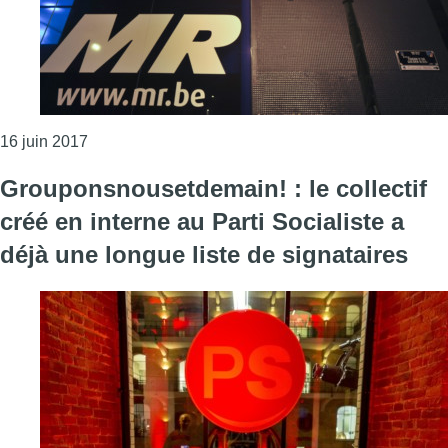
Consulter l'article "Un mandataire MR empoche pl
16 juin 2017
Grouponsnousetdemain! : le collectif
créé en interne au Parti Socialiste a
déjà une longue liste de signataires