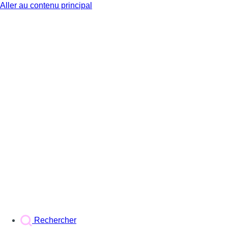
Aller au contenu principal
BX1
Rechercher