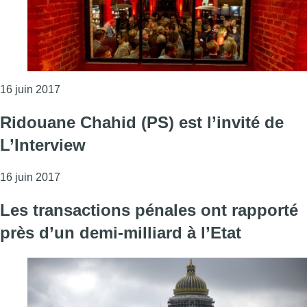
Consulter l'article "Grouponsnousetdemain! : le coll
16 juin 2017
Ridouane Chahid (PS) est l’invité de
L’Interview
Consulter l'article "Ridouane Chahid (PS) est l’invi
16 juin 2017
Les transactions pénales ont rapporté
près d’un demi-milliard à l’Etat