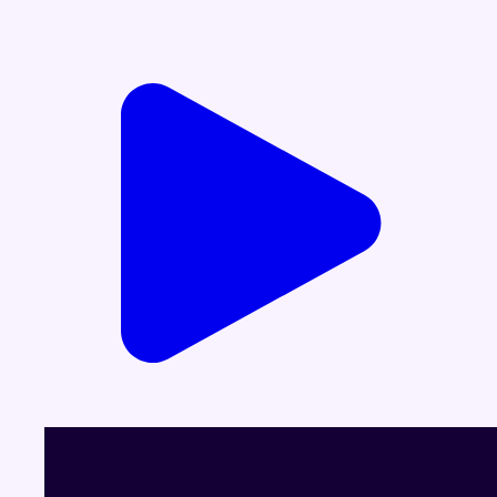
Voir le dernier JT