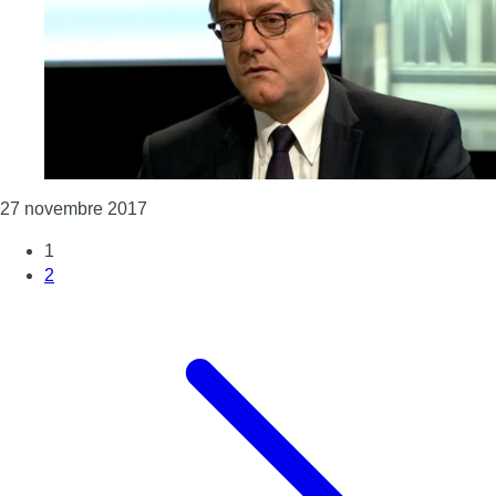
Consulter l'article "L’Interview : Vincent De 
27 novembre 2017
1
2
Page suivante