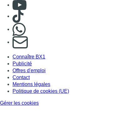
Consulter Youtube
Consulter TikTok
Nous rejoindre sur Whatsapp
S'abonner à notre newsletter
Connaître BX1
Publicité
Offres d'emploi
Contact
Mentions légales
Politique de cookies (UE)
Gérer les cookies