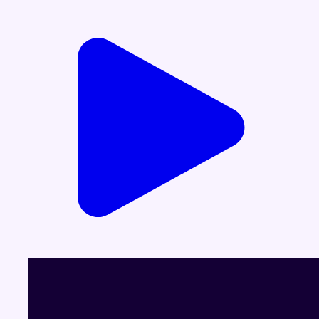
Voir le dernier JT