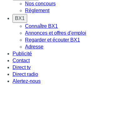
Nos concours
Règlement
BX1
Connaître BX1
Annonces et offres d'emploi
Regarder et écouter BX1
Adresse
Publicité
Contact
Direct tv
Direct radio
Alertez-nous