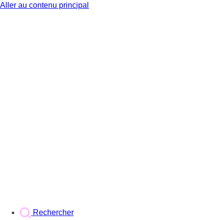
Aller au contenu principal
BX1
Rechercher