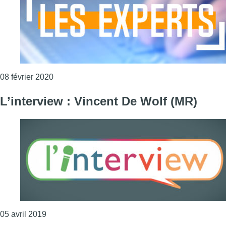
Consulter l'article "Les Experts – Fadila Laanan
08 février 2020
L’interview : Vincent De Wolf (MR)
Consulter l'article "L’interview : Vincent De Wolf (
05 avril 2019