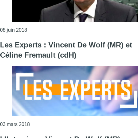
Consulter l'article "L’Interview: Vincent De Wolf (M
08 juin 2018
Les Experts : Vincent De Wolf (MR) et
Céline Fremault (cdH)
Consulter l'article "Les Experts : Vincent De Wolf
03 mars 2018