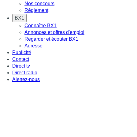
Nos concours
Règlement
BX1
Connaître BX1
Annonces et offres d'emploi
Regarder et écouter BX1
Adresse
Publicité
Contact
Direct tv
Direct radio
Alertez-nous