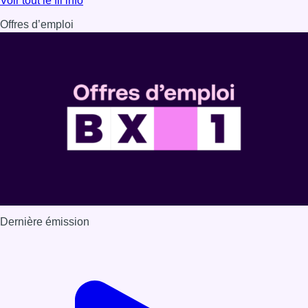
Voir tout le fil info
Offres d’emploi
Dernière émission
Voir nos dernières émissions