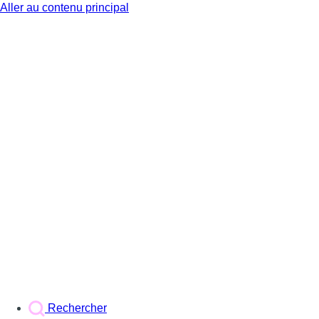
Aller au contenu principal
BX1
Rechercher