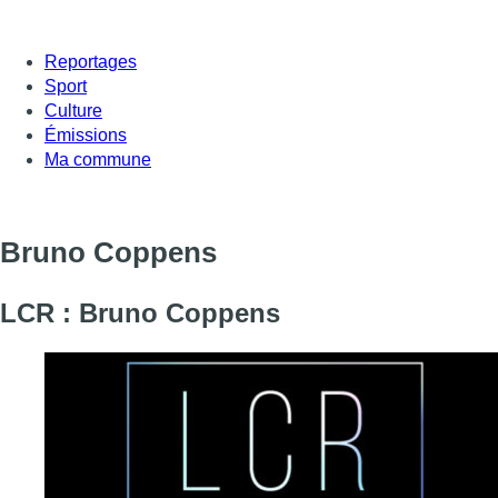
Reportages
Sport
Culture
Émissions
Ma commune
Bruno Coppens
LCR : Bruno Coppens