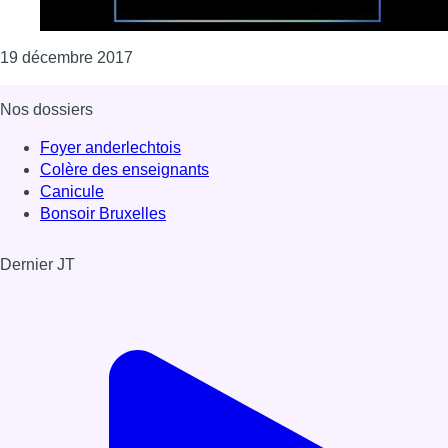
Consulter l'article "LCR : Bruno Coppens"
19 décembre 2017
Nos dossiers
Foyer anderlechtois
Colère des enseignants
Canicule
Bonsoir Bruxelles
Dernier JT
Voir le dernier JT