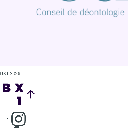
Politique de cookies (UE)
Gérer les cookies