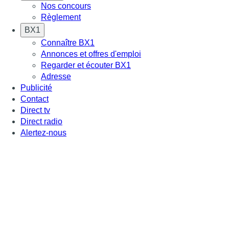
Nos concours
Règlement
BX1
Connaître BX1
Annonces et offres d'emploi
Regarder et écouter BX1
Adresse
Publicité
Contact
Direct tv
Direct radio
Alertez-nous