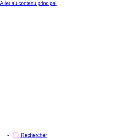
Aller au contenu principal
BX1
Rechercher