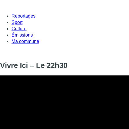
Reportages
Sport
Culture
Émissions
Ma commune
Vivre Ici – Le 22h30
Informations
DIFFUSION
14 mars 2025 de 22:30 à 22:45
SIGNALÉTIQUE