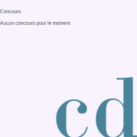
Consulter page Instagram
Consulter page Facebook
Consulter Youtube
Consulter TikTok
Nous rejoindre sur Whatsapp
S'abonner à notre newsletter
Connaître BX1
Publicité
Offres d'emploi
Contact
Mentions légales