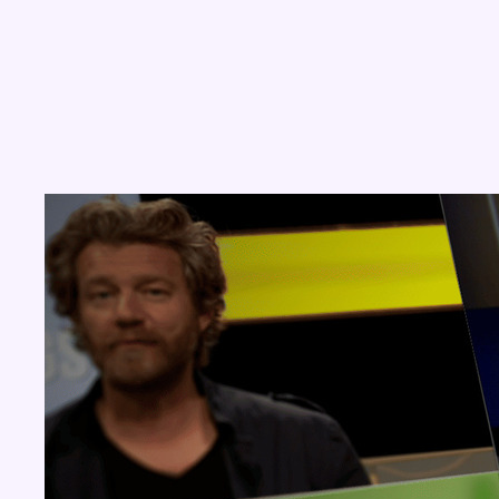
Concours
Aucun concours pour le moment