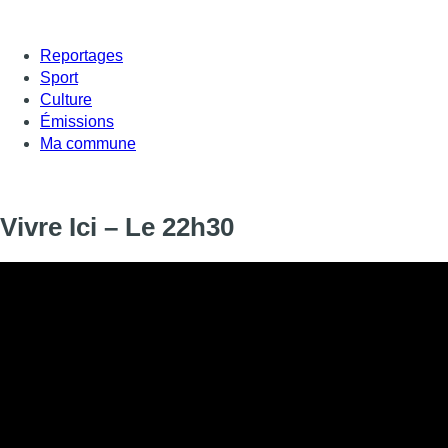
Reportages
Sport
Culture
Émissions
Ma commune
Vivre Ici – Le 22h30