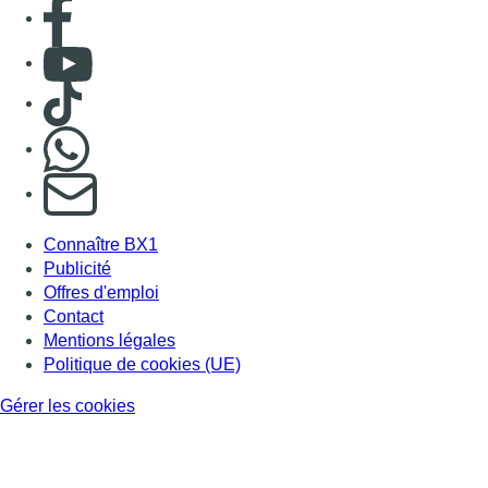
Consulter page Facebook
Consulter Youtube
Consulter TikTok
Nous rejoindre sur Whatsapp
S'abonner à notre newsletter
Connaître BX1
Publicité
Offres d'emploi
Contact
Mentions légales
Politique de cookies (UE)
Gérer les cookies