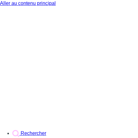
Aller au contenu principal
BX1
Rechercher