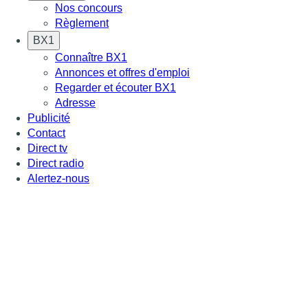
Nos concours
Règlement
BX1
Connaître BX1
Annonces et offres d'emploi
Regarder et écouter BX1
Adresse
Publicité
Contact
Direct tv
Direct radio
Alertez-nous