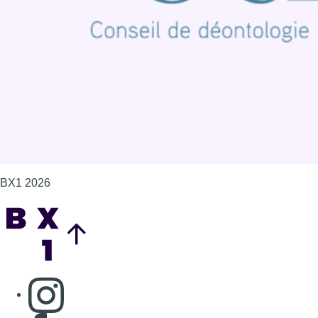
BX1 2026
Back to top
Consulter page Instagram