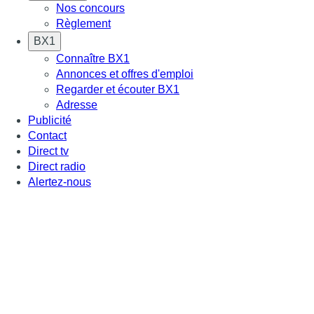
Nos concours
Règlement
BX1
Connaître BX1
Annonces et offres d'emploi
Regarder et écouter BX1
Adresse
Publicité
Contact
Direct tv
Direct radio
Alertez-nous