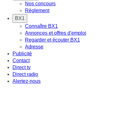
Nos concours
Règlement
BX1
Connaître BX1
Annonces et offres d'emploi
Regarder et écouter BX1
Adresse
Publicité
Contact
Direct tv
Direct radio
Alertez-nous