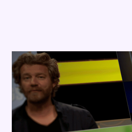
Concours
Aucun concours pour le moment