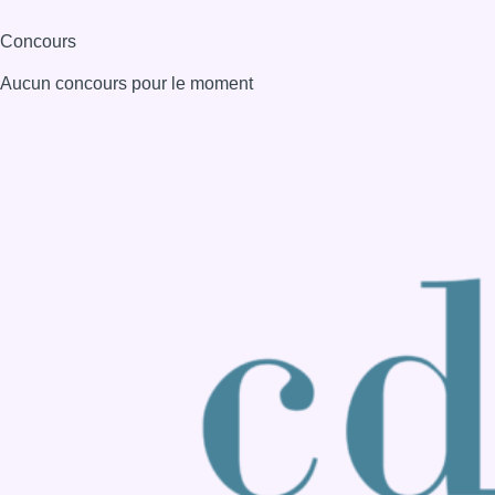
Consulter page Instagram
Consulter page Facebook
Consulter Youtube
Consulter TikTok
Nous rejoindre sur Whatsapp
S'abonner à notre newsletter
Connaître BX1
Publicité
Offres d'emploi
Contact
Mentions légales