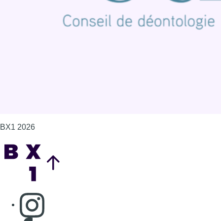
Politique de cookies (UE)
Gérer les cookies