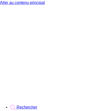
Aller au contenu principal
BX1
Rechercher