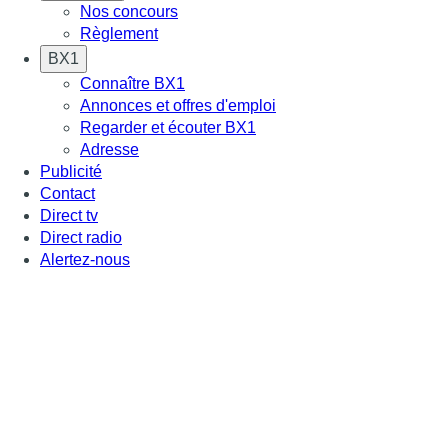
Nos concours
Règlement
BX1
Connaître BX1
Annonces et offres d'emploi
Regarder et écouter BX1
Adresse
Publicité
Contact
Direct tv
Direct radio
Alertez-nous