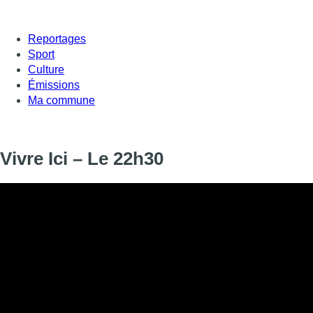
Reportages
Sport
Culture
Émissions
Ma commune
Vivre Ici – Le 22h30
Informations
DIFFUSION
25 octobre 2024 de 22:30 à 22:45
SIGNALÉTIQUE