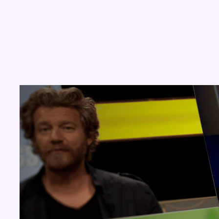
Concours
Aucun concours pour le moment