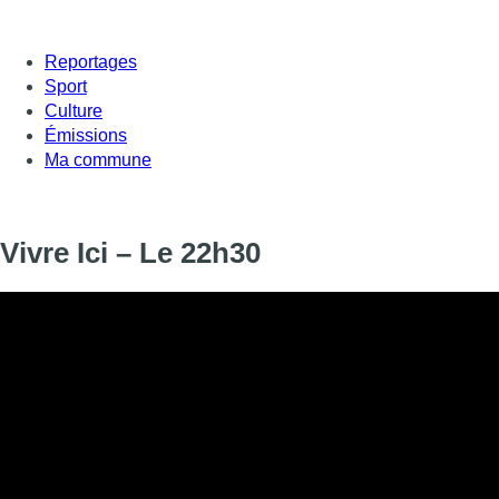
Reportages
Sport
Culture
Émissions
Ma commune
Vivre Ici – Le 22h30
Informations
DIFFUSION
08 octobre 2024 de 22:30 à 22:45
SIGNALÉTIQUE