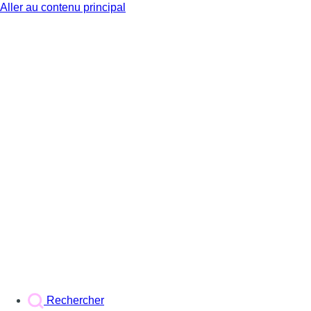
Aller au contenu principal
BX1
Rechercher