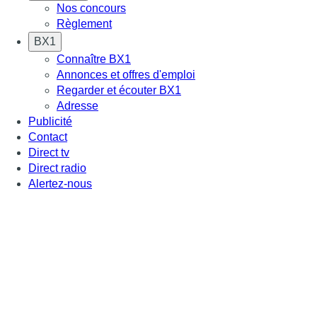
Nos concours
Règlement
BX1
Connaître BX1
Annonces et offres d'emploi
Regarder et écouter BX1
Adresse
Publicité
Contact
Direct tv
Direct radio
Alertez-nous