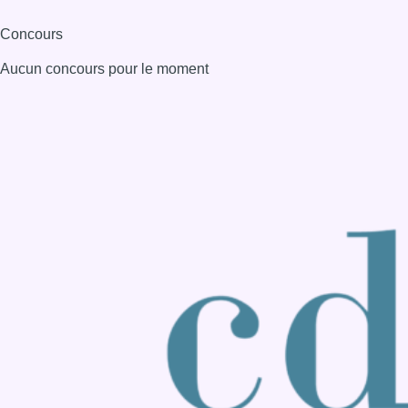
Consulter page Instagram
Consulter page Facebook
Consulter Youtube
Consulter TikTok
Nous rejoindre sur Whatsapp
S'abonner à notre newsletter
Connaître BX1
Publicité
Offres d'emploi
Contact
Mentions légales