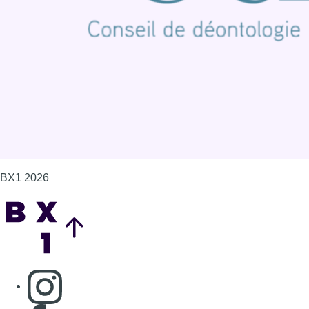
Politique de cookies (UE)
Gérer les cookies