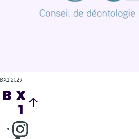
BX1 2026
Back to top
Consulter page Instagram