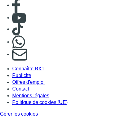
Consulter page Facebook
Consulter Youtube
Consulter TikTok
Nous rejoindre sur Whatsapp
S'abonner à notre newsletter
Connaître BX1
Publicité
Offres d'emploi
Contact
Mentions légales
Politique de cookies (UE)
Gérer les cookies