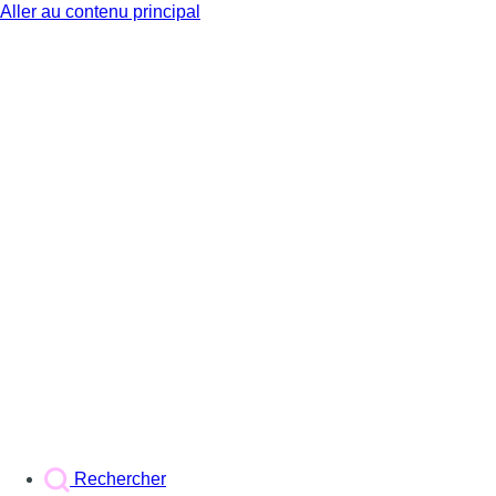
Aller au contenu principal
BX1
Rechercher