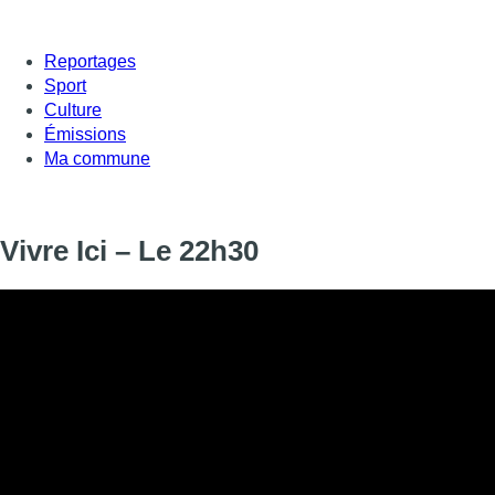
Reportages
Sport
Culture
Émissions
Ma commune
Vivre Ici – Le 22h30