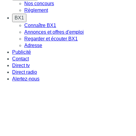
Nos concours
Règlement
BX1
Connaître BX1
Annonces et offres d'emploi
Regarder et écouter BX1
Adresse
Publicité
Contact
Direct tv
Direct radio
Alertez-nous