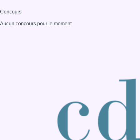
Consulter page Instagram
Consulter page Facebook
Consulter Youtube
Consulter TikTok
Nous rejoindre sur Whatsapp
S'abonner à notre newsletter
Connaître BX1
Publicité
Offres d'emploi
Contact
Mentions légales