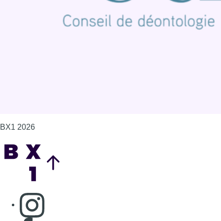
Politique de cookies (UE)
Gérer les cookies