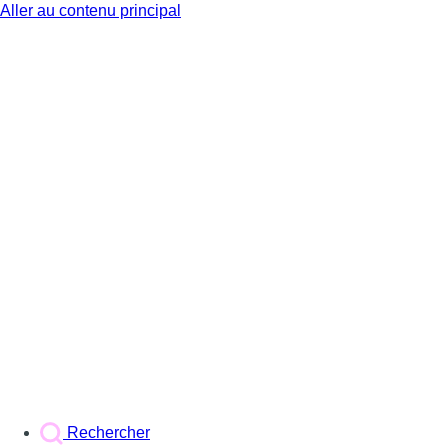
Aller au contenu principal
BX1
Rechercher