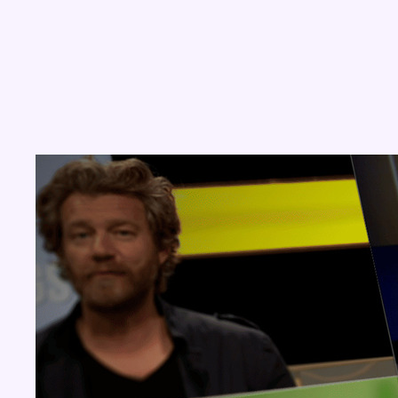
Concours
Aucun concours pour le moment