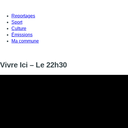
Reportages
Sport
Culture
Émissions
Ma commune
Vivre Ici – Le 22h30
Informations
DIFFUSION
11 septembre 2024 de 22:30 à 22:45
SIGNALÉTIQUE