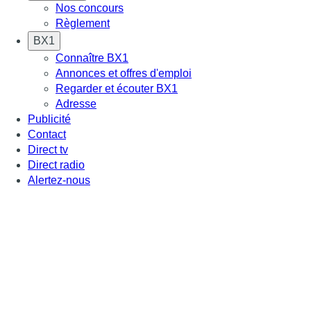
Nos concours
Règlement
BX1
Connaître BX1
Annonces et offres d'emploi
Regarder et écouter BX1
Adresse
Publicité
Contact
Direct tv
Direct radio
Alertez-nous