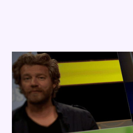
Concours
Aucun concours pour le moment