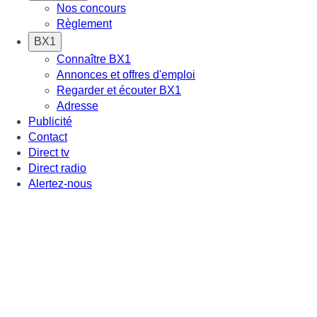
Nos concours
Règlement
BX1
Connaître BX1
Annonces et offres d'emploi
Regarder et écouter BX1
Adresse
Publicité
Contact
Direct tv
Direct radio
Alertez-nous