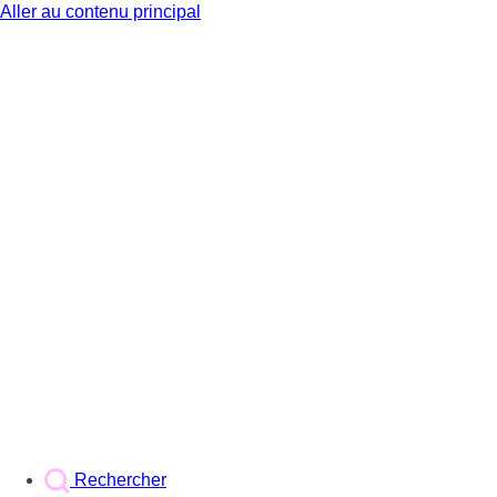
Aller au contenu principal
BX1
Rechercher