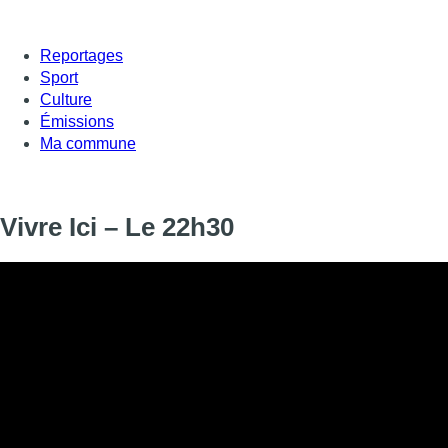
Reportages
Sport
Culture
Émissions
Ma commune
Vivre Ici – Le 22h30
Informations
DIFFUSION
28 juin 2024 de 22:30 à 22:45
SIGNALÉTIQUE