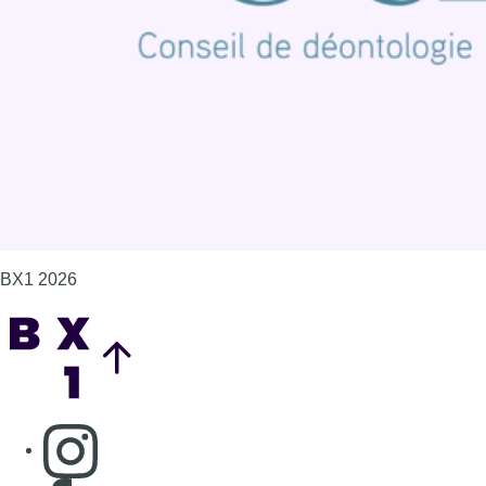
Politique de cookies (UE)
Gérer les cookies