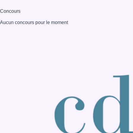
Consulter page Instagram
Consulter page Facebook
Consulter Youtube
Consulter TikTok
Nous rejoindre sur Whatsapp
S'abonner à notre newsletter
Connaître BX1
Publicité
Offres d'emploi
Contact
Mentions légales